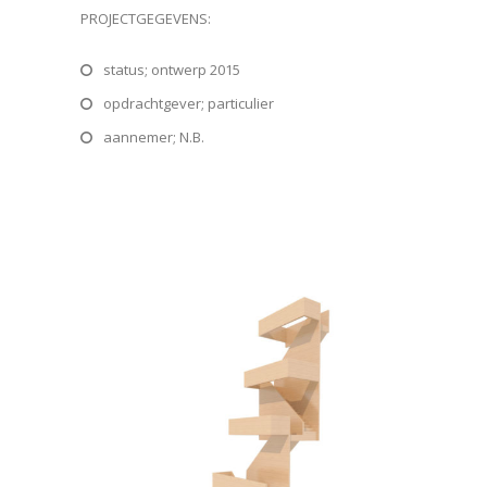
PROJECTGEGEVENS:
status; ontwerp 2015
opdrachtgever; particulier
aannemer; N.B.