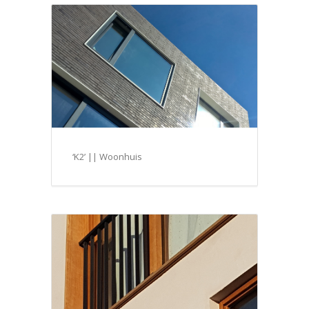
‘K2’ || Woonhuis