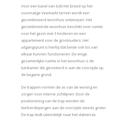
Voor een kavel van 6,60 mtr breed op het
voormalige Veemarkt terrein wordt een
gecombineerd woonhuis ontworpen. Het
gecombineerde woonhuis beschikt over ruimte
voor het gezin met 3 kinderen en een
appartement voor de grootouders. Het
uitgangspunt is hierbij dat beide ook los van
elkaar kunnen functioneren. De enige
gezamenlijke ruimte in het woonhuis is de
tuinkamer die gecreëerd is aan de voorzijde op
de begane grond.
De trappen vormen de as van de woning en
zorgen voor interne zichtlijnen. Door de
positionering van de trap worden de
leefverdiepingen aan de voorzijde steeds groter.
De trap leidt uiteindelijk naar het dakterras.